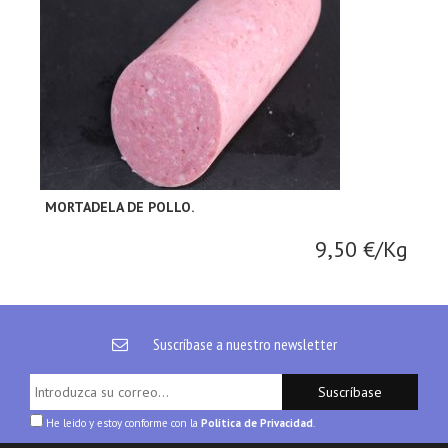
MORTADELA DE POLLO.
9,50 €/Kg
Suscríbase a nuestro newsletter
Suscríbase
He leido y estoy conforme con la
Política de Privacidad
.