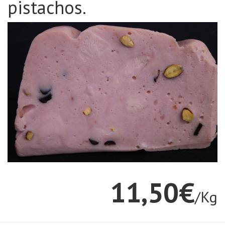
pistachos.
11,50€
/Kg