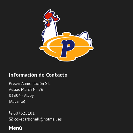
Información de Contacto
Preavi Alimentación S.L.
Ausias March Nº 76
03804 - Alcoy
(Alicante)
607625101
cokecarbonell@hotmail.es
Menú