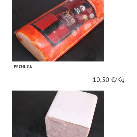
PECHUGA
10,50 €/Kg