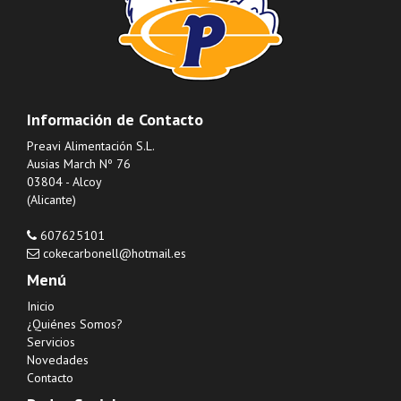
Información de Contacto
Preavi Alimentación S.L.
Ausias March Nº 76
03804 - Alcoy
(Alicante)
607625101
cokecarbonell@hotmail.es
Menú
Inicio
¿Quiénes Somos?
Servicios
Novedades
Contacto