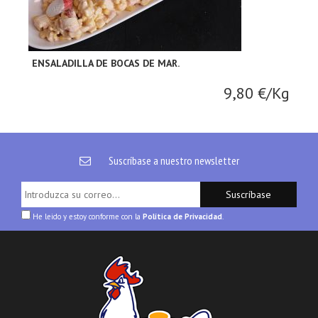
ENSALADILLA DE BOCAS DE MAR.
9,80 €/Kg
Suscríbase a nuestro newsletter
Suscríbase
He leido y estoy conforme con la
Política de Privacidad
.