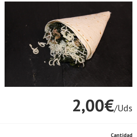
2,00€
/Uds
Cantidad